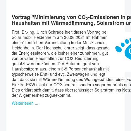
Vortrag "Minimierung von CO
-Emissionen in p
2
Haushalten mit Wärmedämmung, Solarstrom u
Prof. Dr.-Ing. Ulrich Schrade hielt diesen Vortrag bei
Solar mobil Heidenheim am 30.06.2021 im Rahmen
einer öffentlichen Veranstaltung in der Musikschule
Heidenheim. Der Hochschullehrer zeigt, dass gerade
die Energiesektoren, die bisher eher zunahmen, gut
von privaten Haushalten zur CO2-Reduzierung
genutzt werden können. Der Referent geht von
Hausbesitzern aus, einem 3-5 Personenhaushalt mit
typischerweise Erst- und evtl. Zweitwagen und legt
dar, dass sie mit Wärmedämmung des Wohngebäudes, einer Fot
Elektro-PKW nicht nur CO2-neutral, sondern sogar mehr als neu
Dies erklärt sich damit, dass überschüssiger Solarstrom ins Netz
der Allgemeinheit zugutekommt.
Weiterlesen ...