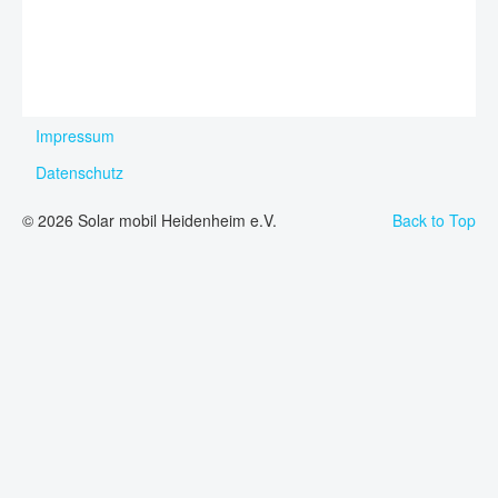
Impressum
Datenschutz
© 2026 Solar mobil Heidenheim e.V.
Back to Top